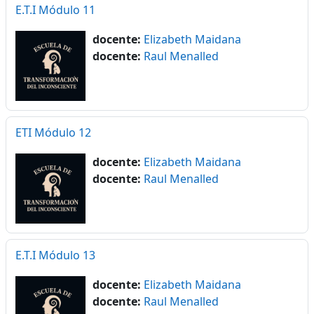
E.T.I Módulo 11
docente:
Elizabeth Maidana
docente:
Raul Menalled
ETI Módulo 12
docente:
Elizabeth Maidana
docente:
Raul Menalled
E.T.I Módulo 13
docente:
Elizabeth Maidana
docente:
Raul Menalled