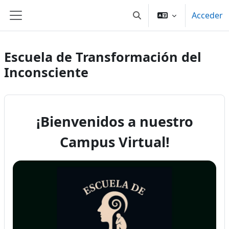
Salta al contenido principal
Acceder
Selector de búsqueda de
Panel lateral
Escuela de Transformación del
Inconsciente
¡Bienvenidos a nuestro
Campus Virtual!