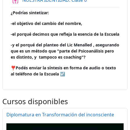
NUESTRA IDENTIDAD: Clase 0
¿Podrías sintetizar:
-el objetivo del cambio del nombre,
-el porqué decimos que refleja la esencia de la Escuela
-y el porqué del planteo del Lic Menalled , asegurando
que es un método que "parte del Psicoanálisis pero
es distinto, y tampoco es coaching"?
❣️Podés enviar la síntesis en forma de audio o texto
al teléfono de la Escuela
☑️
Cursos disponibles
Diplomatura en Transformación del inconsciente