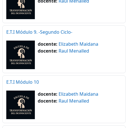
docente:
Raul Menalled
E.T.I Módulo 9. -Segundo Ciclo-
docente:
Elizabeth Maidana
docente:
Raul Menalled
E.T.I Módulo 10
docente:
Elizabeth Maidana
docente:
Raul Menalled