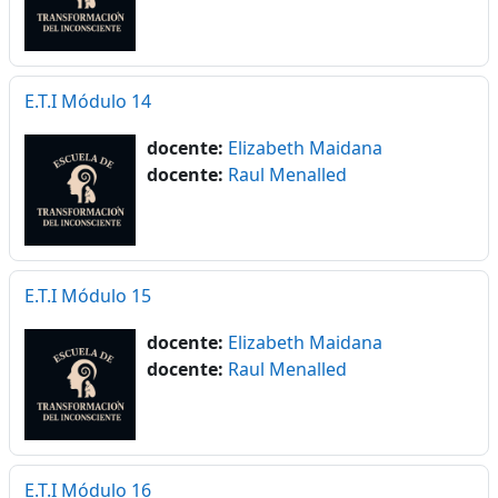
E.T.I Módulo 14
docente:
Elizabeth Maidana
docente:
Raul Menalled
E.T.I Módulo 15
docente:
Elizabeth Maidana
docente:
Raul Menalled
E.T.I Módulo 16