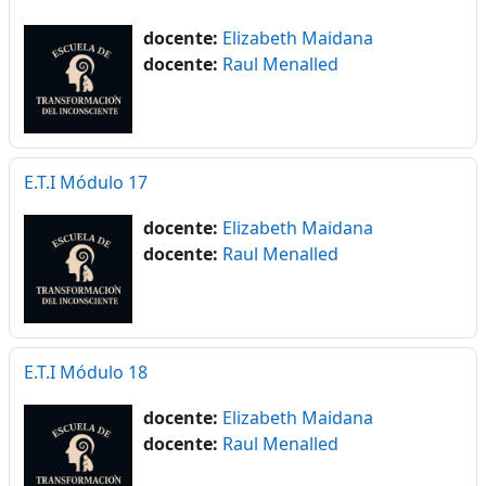
docente:
Elizabeth Maidana
docente:
Raul Menalled
E.T.I Módulo 17
docente:
Elizabeth Maidana
docente:
Raul Menalled
E.T.I Módulo 18
docente:
Elizabeth Maidana
docente:
Raul Menalled