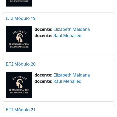
E.T.I Módulo 19
docente:
Elizabeth Maidana
docente:
Raul Menalled
E.T.I Módulo 20
docente:
Elizabeth Maidana
docente:
Raul Menalled
E.T.I Módulo 21