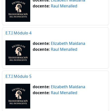
docente:
Raul Menalled
E.T.I Módulo 4
docente:
Elizabeth Maidana
docente:
Raul Menalled
E.T.I Módulo 5
docente:
Elizabeth Maidana
docente:
Raul Menalled