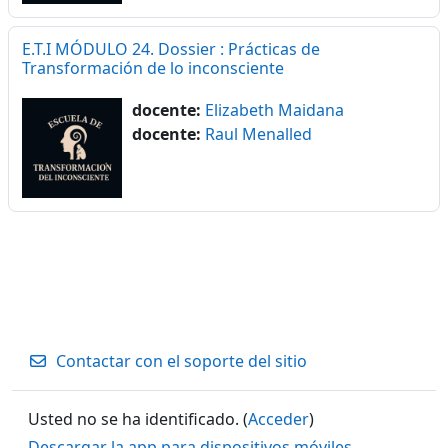
E.T.I MÓDULO 24. Dossier : Prácticas de
Transformación de lo inconsciente
docente:
Elizabeth Maidana
docente:
Raul Menalled
Contactar con el soporte del sitio
Usted no se ha identificado. (
Acceder
)
Descargar la app para dispositivos móviles