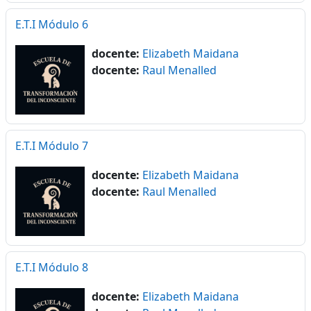
E.T.I Módulo 6
docente:
Elizabeth Maidana
docente:
Raul Menalled
E.T.I Módulo 7
docente:
Elizabeth Maidana
docente:
Raul Menalled
E.T.I Módulo 8
docente:
Elizabeth Maidana