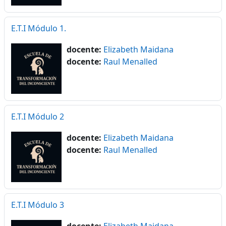
E.T.I Módulo 1.
docente:
Elizabeth Maidana
docente:
Raul Menalled
E.T.I Módulo 2
docente:
Elizabeth Maidana
docente:
Raul Menalled
E.T.I Módulo 3
docente:
Elizabeth Maidana