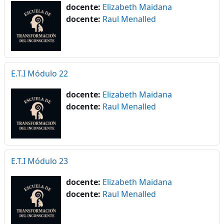
docente:
Elizabeth Maidana
docente:
Raul Menalled
E.T.I Módulo 22
docente:
Elizabeth Maidana
docente:
Raul Menalled
E.T.I Módulo 23
docente:
Elizabeth Maidana
docente:
Raul Menalled